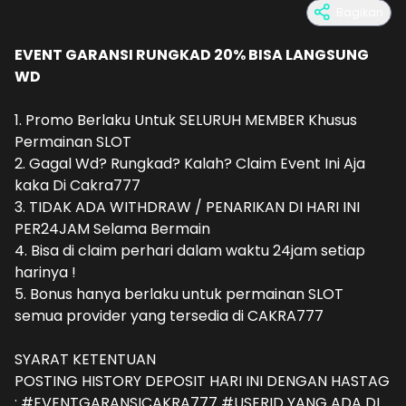
Bagikan
EVENT GARANSI RUNGKAD 20% BISA LANGSUNG
WD
1. Promo Berlaku Untuk SELURUH MEMBER Khusus
Permainan SLOT
2. Gagal Wd? Rungkad? Kalah? Claim Event Ini Aja
kaka Di Cakra777
3. TIDAK ADA WITHDRAW / PENARIKAN DI HARI INI
PER24JAM Selama Bermain
4. Bisa di claim perhari dalam waktu 24jam setiap
harinya !
5. Bonus hanya berlaku untuk permainan SLOT
semua provider yang tersedia di CAKRA777
SYARAT KETENTUAN
POSTING HISTORY DEPOSIT HARI INI DENGAN HASTAG
: #EVENTGARANSICAKRA777 #USERID YANG ADA DI