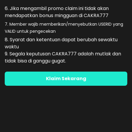
6. Jika mengambil promo claim ini tidak akan
mendapatkan bonus mingguan di CAKRA777
7. Member wajib memberikan/menyebutkan USERID yang
VALID untuk pengecekan
8. Syarat dan ketentuan dapat berubah sewaktu
waktu
9. Segala keputusan CAKRA777 adalah mutlak dan
tidak bisa di ganggu gugat.
Klaim Sekarang