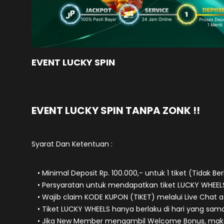
EVENT LUCKY SPIN
EVENT LUCKY SPIN TANPA ZONK !!
Syarat Dan Ketentuan :
Minimal Deposit Rp. 100.000,- untuk 1 tiket (Tidak Be
Persyaratan untuk mendapatkan tiket LUCKY WHEELS 
Wajib claim KODE KUPON (TIKET) melalui Live Cha
Tiket LUCKY WHEELS hanya berlaku di hari yang sama
Jika New Member mengambil Welcome Bonus, maka t