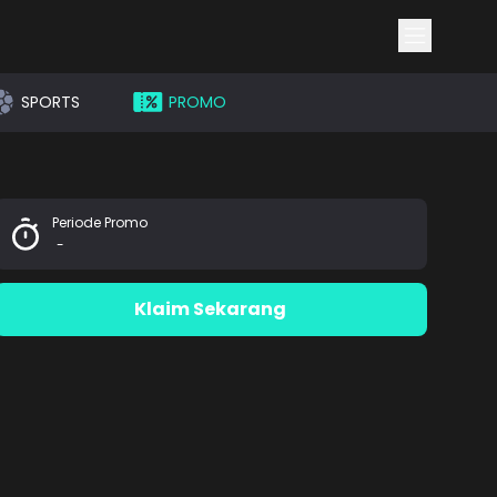
SPORTS
PROMO
Periode Promo
-
Klaim Sekarang