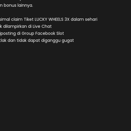
n bonus lainnya.
simal claim Tiket LUCKY WHEELS 3X dalam sehari
k dilampirkan di Live Chat
iposting di Group Facebook Slot
lak dan tidak dapat diganggu gugat